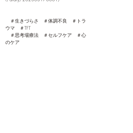
　＃生きづらさ　＃体調不良　＃トラ
ウマ　＃TFT
　＃思考場療法　＃セルフケア　＃心
のケア