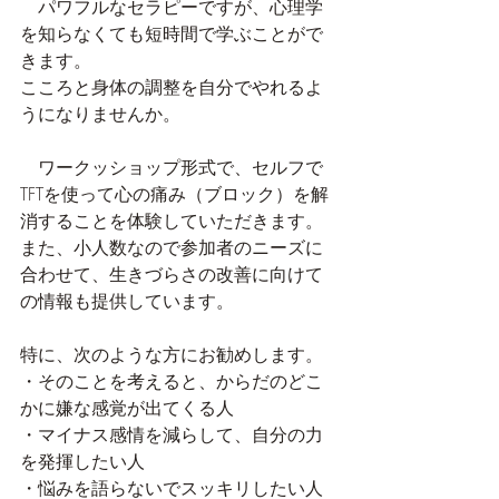
　パワフルなセラピーですが、心理学
を知らなくても短時間で学ぶことがで
きます。
こころと身体の調整を自分でやれるよ
うになりませんか。
　ワークッショップ形式で、セルフで
TFTを使って心の痛み（ブロック）を解
消することを体験していただきます。
また、小人数なので参加者のニーズに
合わせて、生きづらさの改善に向けて
の情報も提供しています。
特に、次のような方にお勧めします。
・そのことを考えると、からだのどこ
かに嫌な感覚が出てくる人
・マイナス感情を減らして、自分の力
を発揮したい人
・悩みを語らないでスッキリしたい人