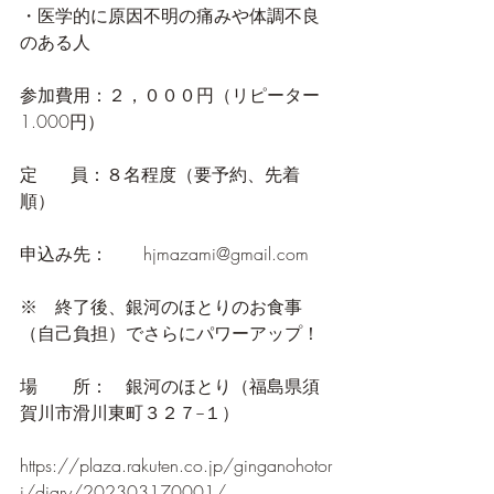
・医学的に原因不明の痛みや体調不良
のある人
参加費用：２，０００円（リピーター
1.000円）
定      員：８名程度（要予約、先着
順）
申込み先：　　hjmazami@gmail.com 
※　終了後、銀河のほとりのお食事
（自己負担）でさらにパワーアップ！
場　　所：　銀河のほとり（福島県須
賀川市滑川東町３２７−１）
https://plaza.rakuten.co.jp/ginganohotor
i/diary/202303170001/