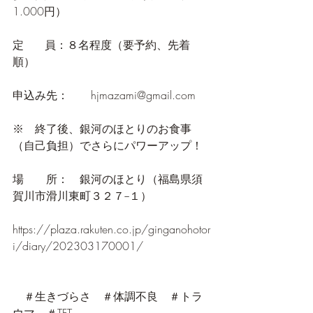
1.000円）
定      員：８名程度（要予約、先着
順）
申込み先：　　hjmazami@gmail.com 
※　終了後、銀河のほとりのお食事
（自己負担）でさらにパワーアップ！
場　　所：　銀河のほとり（福島県須
賀川市滑川東町３２７−１）
https://plaza.rakuten.co.jp/ginganohotor
i/diary/202303170001/
　＃生きづらさ　＃体調不良　＃トラ