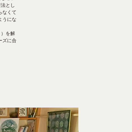
療法とし
らなくて
ようにな
ク）を解
ーズに合