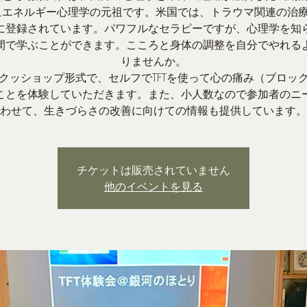
,エネルギー心理学の元祖です。米国では、トラウマ関連の治
に登録されています。パワフルなセラピーですが、心理学を知
間で学ぶことができます。こころと身体の調整を自分でやれる
りませんか。
ッショップ形式で、セルフでTFTを使って心の痛み（ブロッ
ことを体験していただきます。また、小人数なので参加者のニ
わせて、生きづらさの改善に向けての情報も提供しています。
チケットは販売されていません
他のイベントを見る