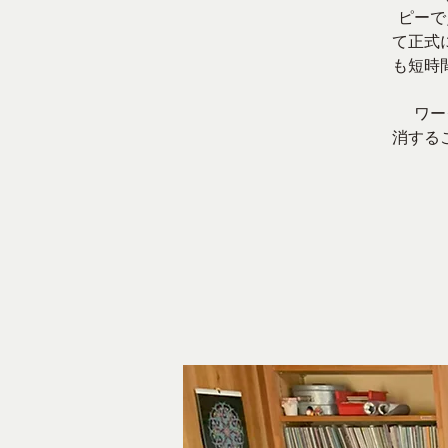
ピーで
て正式
も短時
ワーク
消する