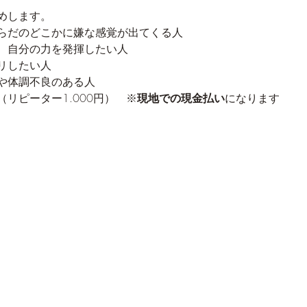
めします。
らだのどこかに嫌な感覚が出てくる人
、自分の力を発揮したい人
リしたい人
や体調不良のある人
リピーター1.000円）　※
現地での現金払い
になります