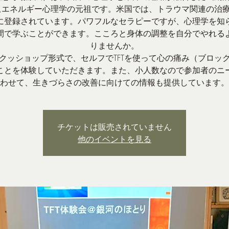
,エネルギー心理学の元祖です。米国では、トラウマ関連の治
に登録されています。パワフルなセラピーですが、心理学を知
間で学ぶことができます。こころと身体の調整を自分でやれる
りませんか。
ッショップ形式で、セルフでTFTを使って心の痛み（ブロッ
ことを体験していただきます。また、小人数なので参加者のニ
わせて、生きづらさの改善に向けての情報も提供しています。
チケットは販売されていません
他のイベントを見る