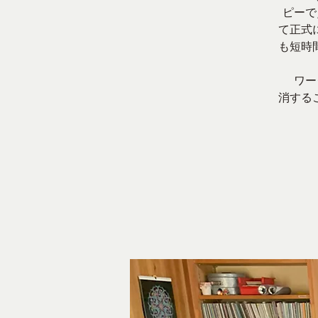
ピーで
て正式
も短時
ワーク
消する