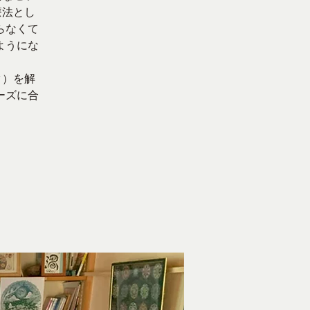
療法とし
らなくて
ようにな
ク）を解
ーズに合