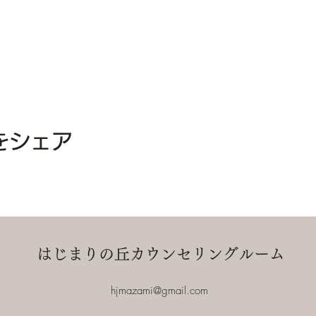
をシェア
はじまりの丘カウンセリングルーム
hjmazami@gmail.com