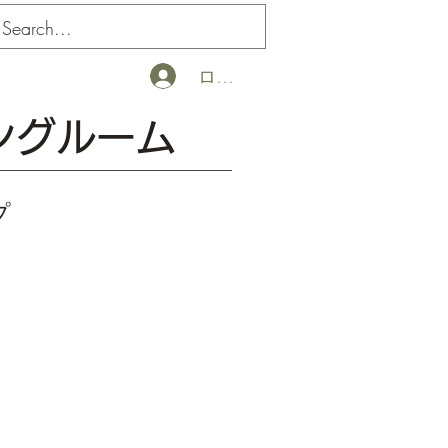
ログイン
ングルーム
プ