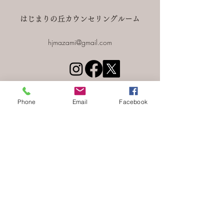
はじまりの丘カウンセリングルーム
hjmazami@gmail.com
©2022 はじまりの丘カウンセリングルーム。
Phone
Email
Facebook
Wix.com で作成されました。